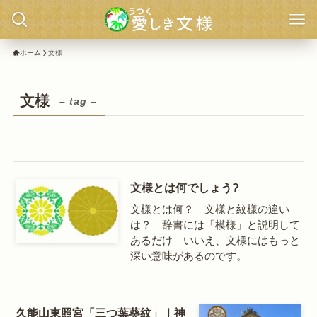
ホーム
文様
文様
– tag –
文様とは何でしょう?
文様とは何？ 文様と紋様の違い
は？ 辞書には「模様」と説明して
あるだけ いいえ、文様にはもっと
深い意味があるのです。
久能山東照宮「三つ葉葵紋」｜神