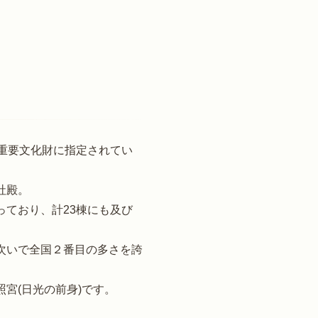
の重要文化財に指定されてい
社殿。
っており、計23棟にも及び
次いで全国２番目の多さを誇
照宮(日光の前身)です。