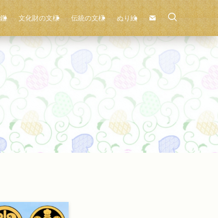
鑑
文化財の文様
伝統の文様
ぬり絵