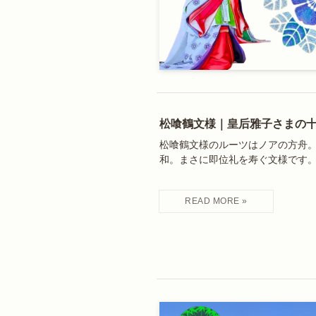
松喰鶴文様｜皇后雅子さまの
松喰鶴文様のルーツはノアの方舟
和。まさに即位礼を寿ぐ文様です