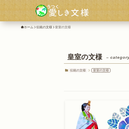
ホーム
伝統の文様
皇室の文様
皇室の文様
– categor
伝統の文様
皇室の文様