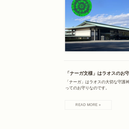
「ナーガ文様」はラオスのお守
「ナーガ」はラオスの大切な守護
ってのお守りなのです。