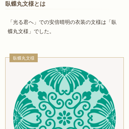
臥蝶丸文様とは
「光る君へ」での安倍晴明の衣装の文様は「臥
蝶丸文様」でした。
臥蝶丸文様