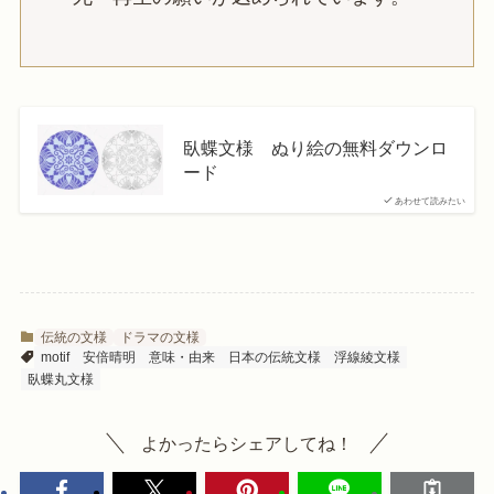
臥蝶文様 ぬり絵の無料ダウンロ
ード
あわせて読みたい
伝統の文様
ドラマの文様
motif
安倍晴明
意味・由来
日本の伝統文様
浮線綾文様
臥蝶丸文様
よかったらシェアしてね！