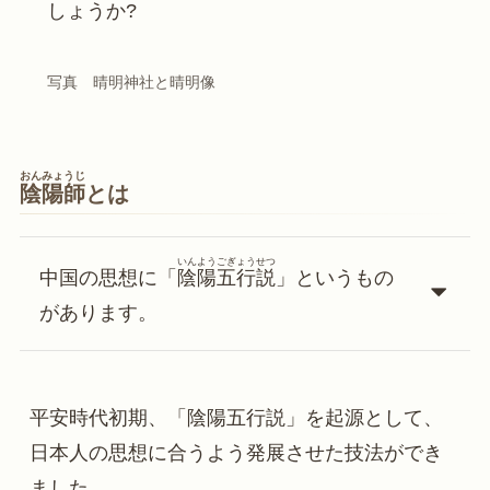
しょうか?
写真　晴明神社と晴明像
おんみょうじ
陰陽師
とは
いんようごぎょうせつ
中国の思想に「
陰陽五行説
」というもの
があります。
平安時代初期、「陰陽五行説」を起源として、
日本人の思想に合うよう発展させた技法ができ
ました。