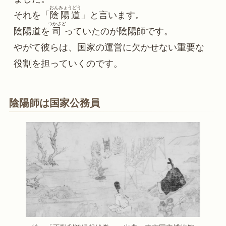
おんみょうどう
それを「
陰陽道
」と言います。
つかさど
陰陽道を
司
っていたのが陰陽師です。
やがて彼らは、国家の運営に欠かせない重要な
役割を担っていくのです。
陰陽師は国家公務員