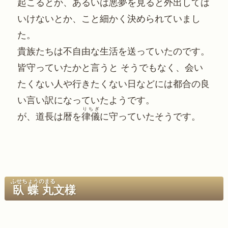
起こるとか、あるいは悪夢を見ると外出しては
いけないとか、こと細かく決められていまし
た。
貴族たちは不自由な生活を送っていたのです。
皆守っていたかと言うと そうでもなく、会い
たくない人や行きたくない日などには都合の良
い言い訳になっていたようです。
りちぎ
が、道長は暦を
律儀
に守っていたそうです。
ふせちょうのまる
臥蝶丸
文様