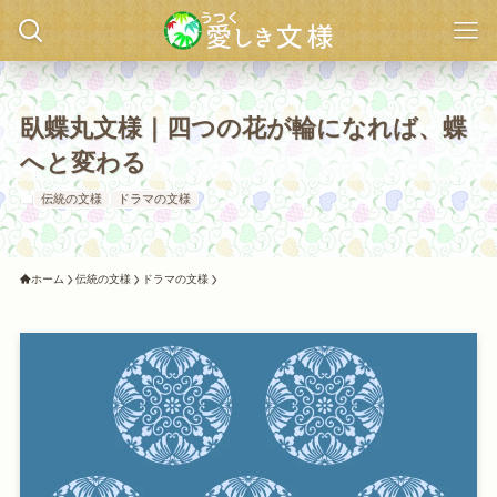
臥蝶丸文様｜四つの花が輪になれば、蝶
へと変わる
伝統の文様
ドラマの文様
ホーム
伝統の文様
ドラマの文様