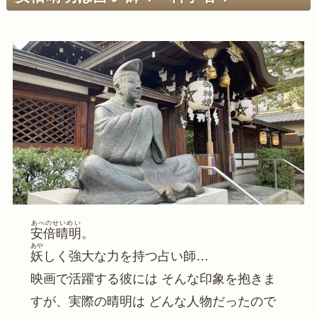
あべのせいめい
安倍晴明
。
あや
妖
しく強大な力を持つ占い師…
映画で活躍する彼には そんな印象を抱きま
すが、実際の晴明は どんな人物だったので