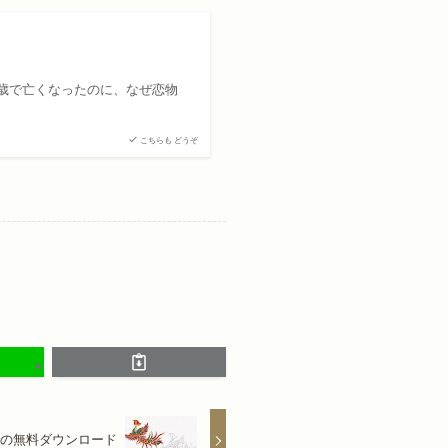
歳で亡くなったのに、なぜ恋物
こちらも どうぞ
の無料ダウンロード