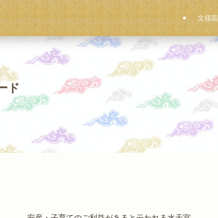
文様図
ード
安産・子育てのご利益があると云われる水天宮。