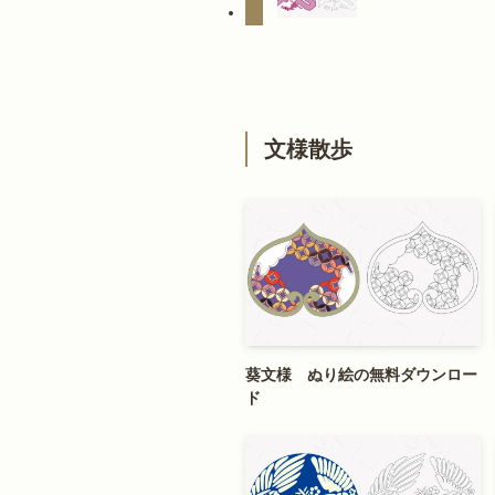
文様散歩
葵文様 ぬり絵の無料ダウンロー
ド