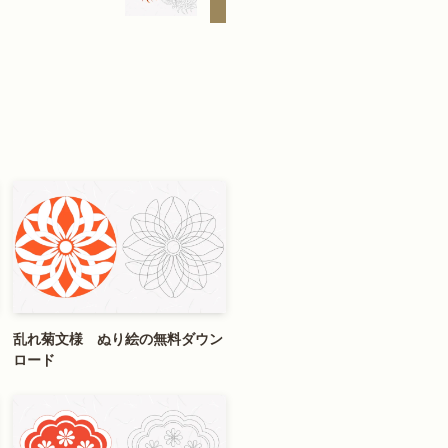
乱れ菊文様 ぬり絵の無料ダウン
ロード