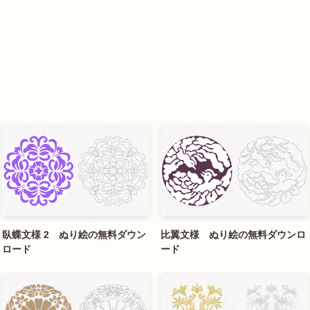
臥蝶文様 2 ぬり絵の無料ダウン
比翼文様 ぬり絵の無料ダウンロ
ロード
ード