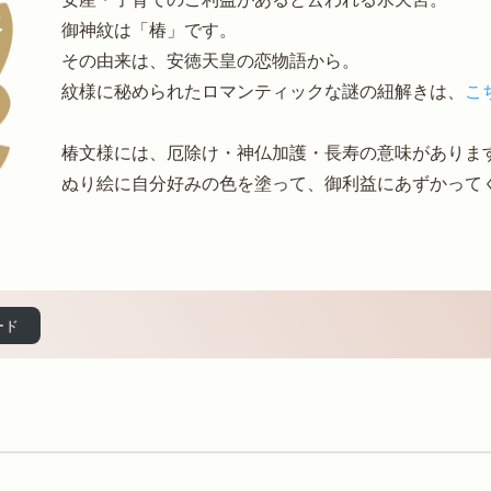
御神紋は「椿」です。
その由来は、安徳天皇の恋物語から。
紋様に秘められたロマンティックな謎の紐解きは、
こ
椿文様には、厄除け・神仏加護・長寿の意味がありま
ぬり絵に自分好みの色を塗って、御利益にあずかって
ード